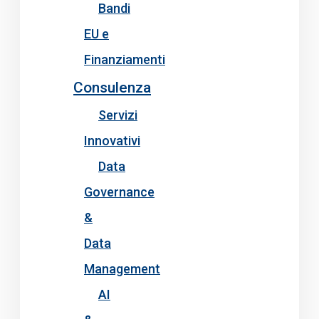
Bandi
EU e
Finanziamenti
Consulenza
Servizi
Innovativi
Data
Governance
&
Data
Management
AI