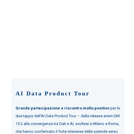
AI Data Product Tour
Grande partecipazione e riscontro molto positivo
per le
due tappe dell’AI Data Product Tour – dalla release erwin DM
15.2 alla convergenza tra Dati e AI, svoltesi a Milano e Roma,
che hanno confermato il forte interesse delle aziende verso