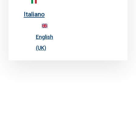
Italiano
English
(UK)