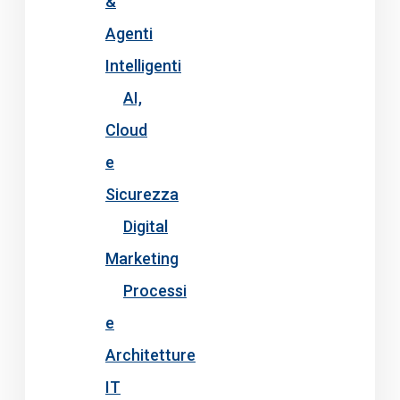
&
Agenti
Intelligenti
AI,
Cloud
e
Sicurezza
Digital
Marketing
Processi
e
Architetture
IT