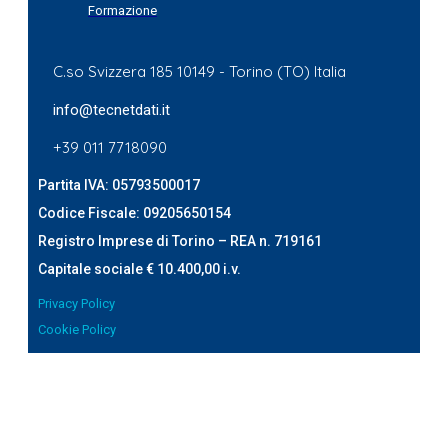
Formazione
C.so Svizzera 185 10149 - Torino (TO) Italia
info@tecnetdati.it
+39 011 7718090
Partita IVA: 05793500017
Codice Fiscale: 09205650154
Registro Imprese di Torino – REA n. 719161
Capitale sociale € 10.400,00 i.v.
Privacy Policy
Cookie Policy